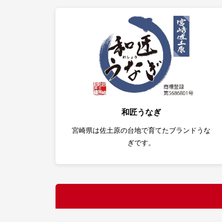
和匠うなぎ
宮崎県は佐土原の台地で育てたブランドうな
ぎです。