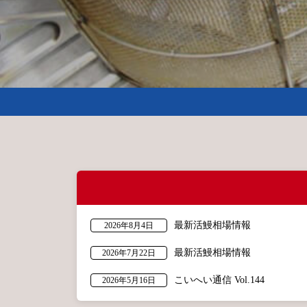
最新活鰻相場情報
2026年8月4日
最新活鰻相場情報
2026年7月22日
こいへい通信 Vol.144
2026年5月16日