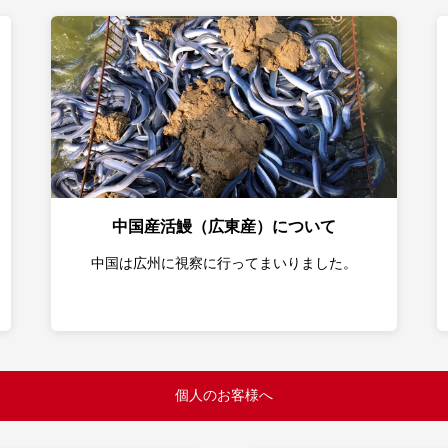
中国産活鰻（広東産）について
中国は広州に視察に行ってまいりました。
個人のお客様へ