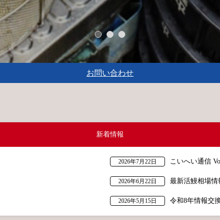
お問い合わせ
新着情報
こいへい通信 Vol
2026年7月22日
最新活鰻相場情
2026年6月22日
令和8年情報交
2026年5月15日