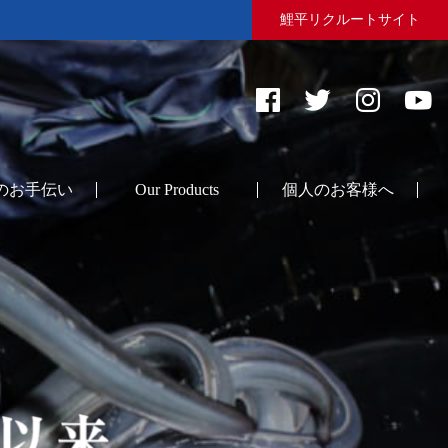
鯉平リクルートサイト
のお手伝い
Our Products
個人のお客様へ