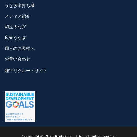
うなぎ串打ち機
メディア紹介
和匠うなぎ
広東うなぎ
個人のお客様へ
お問い合わせ
鯉平リクルートサイト
Copyright © 2025 Koihei Co., Ltd, all rights reserved