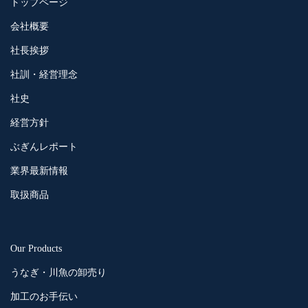
トップページ
会社概要
社長挨拶
社訓・経営理念
社史
経営方針
ぶぎんレポート
業界最新情報
取扱商品
Our Products
うなぎ・川魚の卸売り
加工のお手伝い