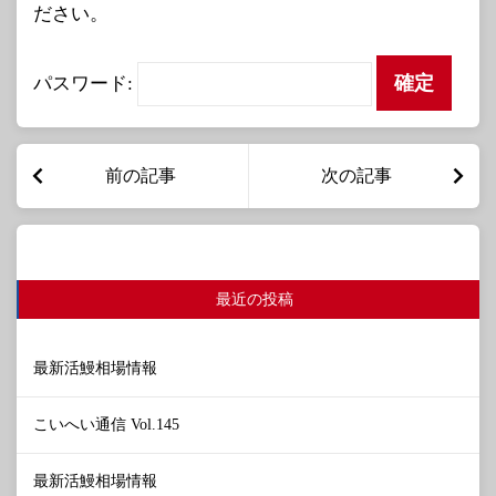
ださい。
パスワード:
前の記事
次の記事
最近の投稿
最新活鰻相場情報
こいへい通信 Vol.145
最新活鰻相場情報