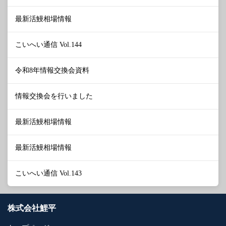
最新活鰻相場情報
こいへい通信 Vol.144
令和8年情報交換会資料
情報交換会を行いました
最新活鰻相場情報
最新活鰻相場情報
こいへい通信 Vol.143
株式会社鯉平