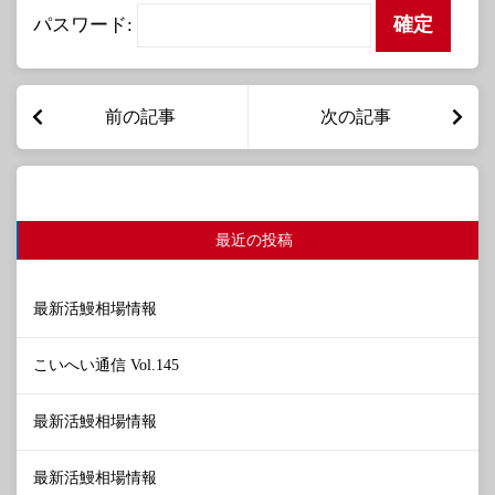
パスワード:
前の記事
次の記事
最近の投稿
最新活鰻相場情報
こいへい通信 Vol.145
最新活鰻相場情報
最新活鰻相場情報