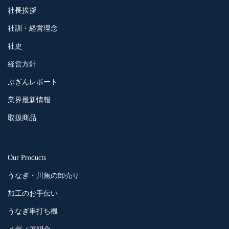
社長挨拶
社訓・経営理念
社史
経営方針
ぶぎんレポート
業界最新情報
取扱商品
Our Products
うなぎ・川魚の卸売り
加工のお手伝い
うなぎ串打ち機