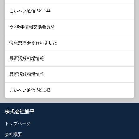
こいへい通信 Vol.144
令和8年情報交換会資料
情報交換会を行いました
最新活鰻相場情報
最新活鰻相場情報
こいへい通信 Vol.143
株式会社鯉平
トップページ
会社概要