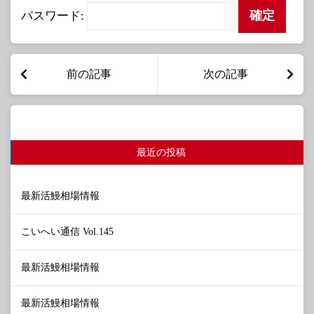
パスワード:
前の記事
次の記事
最近の投稿
最新活鰻相場情報
こいへい通信 Vol.145
最新活鰻相場情報
最新活鰻相場情報