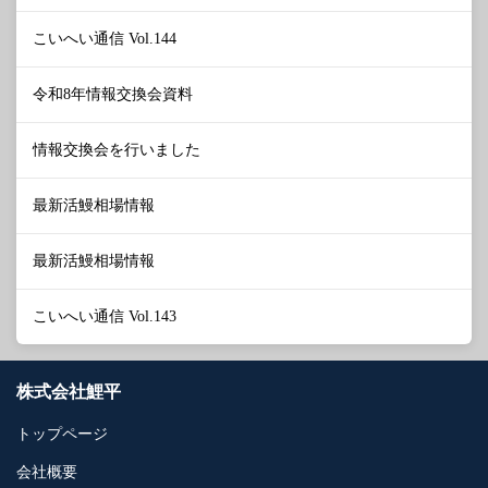
こいへい通信 Vol.144
令和8年情報交換会資料
情報交換会を行いました
最新活鰻相場情報
最新活鰻相場情報
こいへい通信 Vol.143
株式会社鯉平
トップページ
会社概要