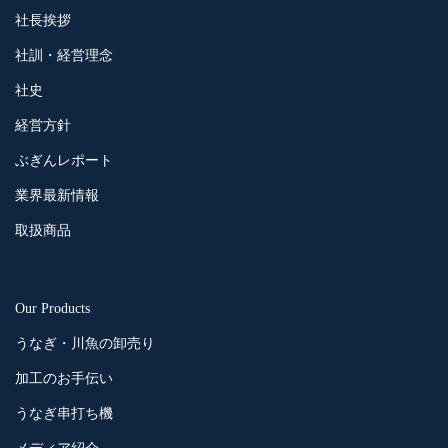
社長挨拶
社訓・経営理念
社史
経営方針
ぶぎんレポート
業界最新情報
取扱商品
Our Products
うなぎ・川魚の卸売り
加工のお手伝い
うなぎ串打ち機