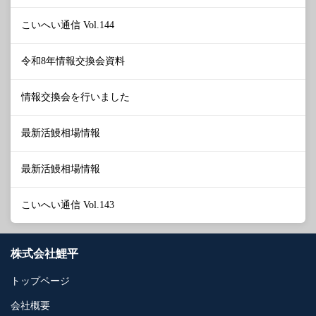
こいへい通信 Vol.144
令和8年情報交換会資料
情報交換会を行いました
最新活鰻相場情報
最新活鰻相場情報
こいへい通信 Vol.143
株式会社鯉平
トップページ
会社概要