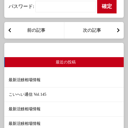
パスワード:
前の記事
次の記事
最近の投稿
最新活鰻相場情報
こいへい通信 Vol.145
最新活鰻相場情報
最新活鰻相場情報