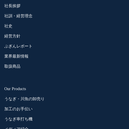
社長挨拶
社訓・経営理念
社史
経営方針
ぶぎんレポート
業界最新情報
取扱商品
Our Products
うなぎ・川魚の卸売り
加工のお手伝い
うなぎ串打ち機