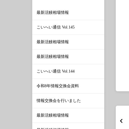
最新活鰻相場情報
こいへい通信 Vol.145
最新活鰻相場情報
最新活鰻相場情報
こいへい通信 Vol.144
令和8年情報交換会資料
情報交換会を行いました
最新活鰻相場情報