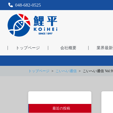
048-682-0525
トップページ
会社概要
業界最新
トップページ
こいへい通信
こいへい通信 Vol.9
最近の投稿