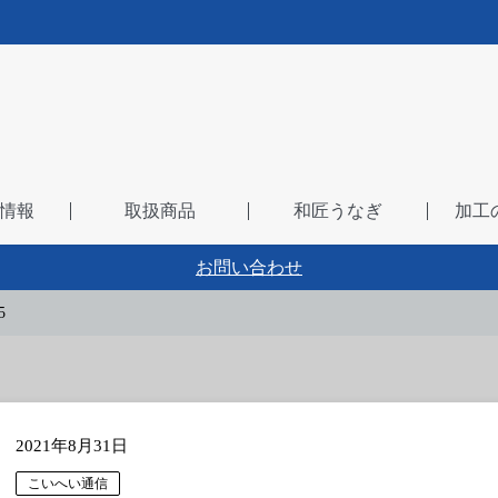
情報
取扱商品
和匠うなぎ
加工
お問い合わせ
5
2021年8月31日
こいへい通信