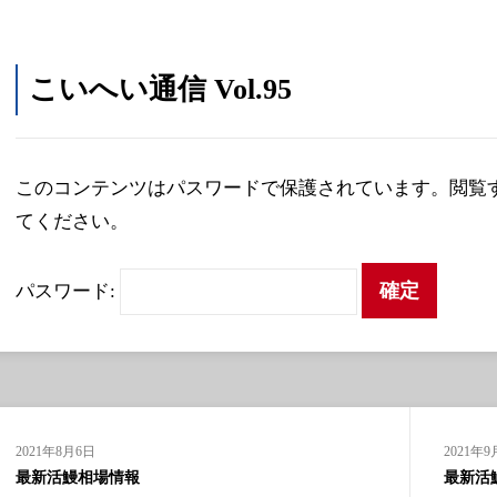
こいへい通信 Vol.95
このコンテンツはパスワードで保護されています。閲覧
てください。
パスワード:
2021年8月6日
2021年9
最新活鰻相場情報
最新活