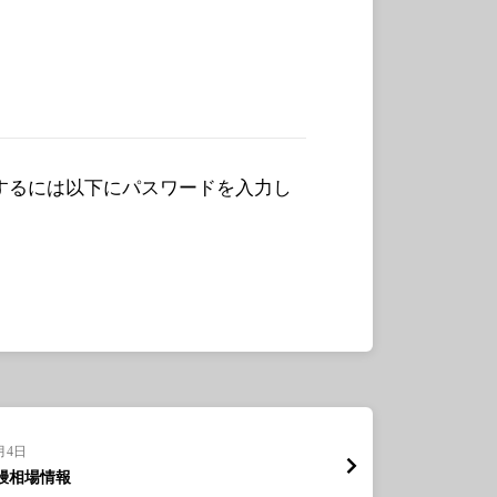
するには以下にパスワードを入力し
月4日
鰻相場情報