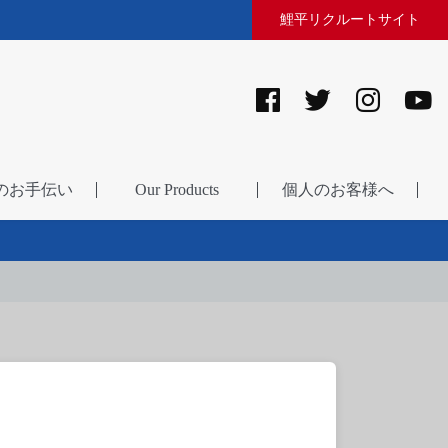
鯉平リクルートサイト
のお手伝い
Our Products
個人のお客様へ