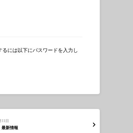
するには以下にパスワードを入力し
月11日
日 最新情報