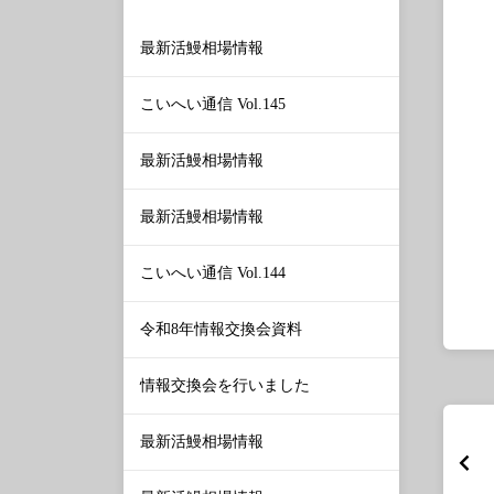
最新活鰻相場情報
こいへい通信 Vol.145
最新活鰻相場情報
最新活鰻相場情報
こいへい通信 Vol.144
令和8年情報交換会資料
情報交換会を行いました
最新活鰻相場情報