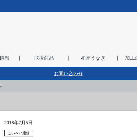
情報
取扱商品
和匠うなぎ
加工
お問い合わせ
4
2018年7月5日
こいへい通信