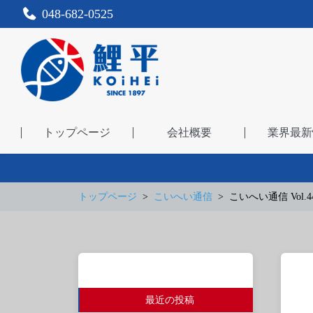
048-682-0525
トップページ
会社概要
業界最新
トップページ
こいへい通信
こいへい通信 Vol.4
最近の投稿