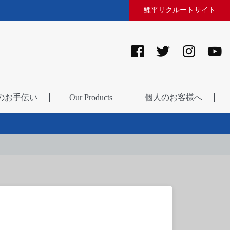
鯉平リクルートサイト
のお手伝い
Our Products
個人のお客様へ