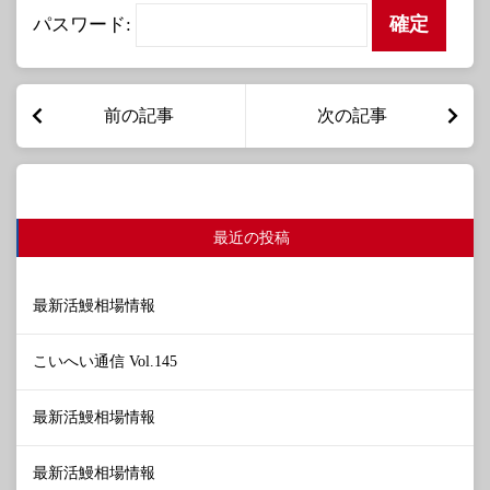
パスワード:
前の記事
次の記事
最近の投稿
最新活鰻相場情報
こいへい通信 Vol.145
最新活鰻相場情報
最新活鰻相場情報