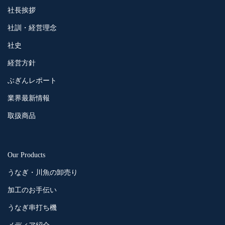
社長挨拶
社訓・経営理念
社史
経営方針
ぶぎんレポート
業界最新情報
取扱商品
Our Products
うなぎ・川魚の卸売り
加工のお手伝い
うなぎ串打ち機