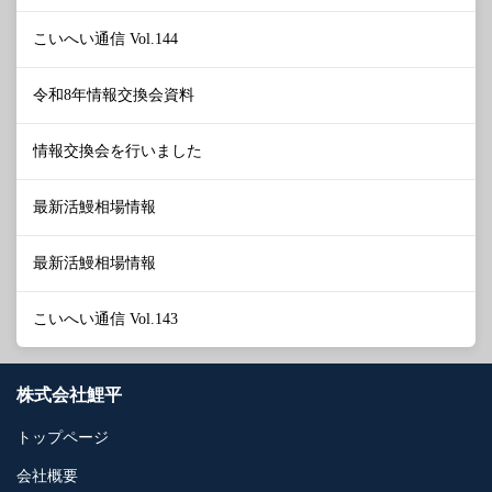
こいへい通信 Vol.144
令和8年情報交換会資料
情報交換会を行いました
最新活鰻相場情報
最新活鰻相場情報
こいへい通信 Vol.143
株式会社鯉平
トップページ
会社概要