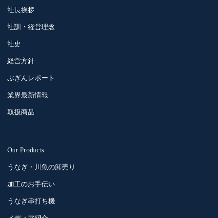
社長挨拶
社訓・経営理念
社史
経営方針
ぶぎんレポート
業界最新情報
取扱商品
Our Products
うなぎ・川魚の卸売り
加工のお手伝い
うなぎ串打ち機