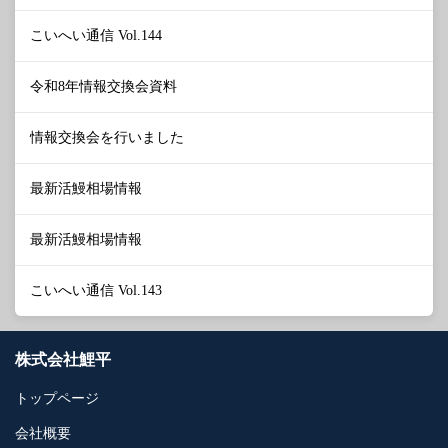
こいへい通信 Vol.144
令和8年情報交換会資料
情報交換会を行いました
最新活鰻相場情報
最新活鰻相場情報
こいへい通信 Vol.143
株式会社鯉平
トップページ
会社概要