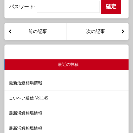
パスワード:
前の記事
次の記事
最近の投稿
最新活鰻相場情報
こいへい通信 Vol.145
最新活鰻相場情報
最新活鰻相場情報